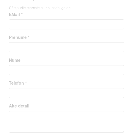
Câmpurile marcate cu * sunt obligatorii
EMail *
Prenume *
Nume
Telefon *
Alte detalii