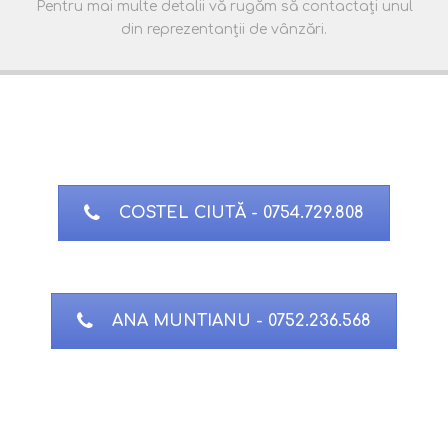
Pentru mai multe detalii vă rugăm să contactați unul
din reprezentanții de vânzări.
COSTEL CIUTĂ - 0754.729.808
ANA MUNTIANU - 0752.236.568