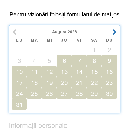
Pentru vizionări folosiți formularul de mai jos
August
2026
LU
MA
MI
JO
VI
SÂ
DU
1
2
3
4
5
6
7
8
9
10
11
12
13
14
15
16
17
18
19
20
21
22
23
24
25
26
27
28
29
30
31
Informații personale